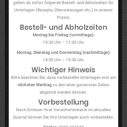
Sprunggelenk und
gelten ab sofort folgende Bestell- und Abholzeiten für
Fuß
Unterlagen (Rezepte, Überweisungen etc.) in unserer
Praxis:
Bestell- und Abholzeiten
Montag bis Freitag (vormittags):
10:30 Uhr – 11:30 Uhr
Montag, Dienstag und Donnerstag (nachmittags):
Hüftgelenk
14:30 Uhr – 15:30 Uhr
Wichtiger Hinweis
Bitte beachten Sie, dass vorbestellte Unterlagen erst am
nächsten Werktag
zu den oben genannten Zeiten
abgeholt werden können.
Vorbestellung
Kniegelenk
Nach Einlesen Ihrer Versichertenkarte im aktuellen
Quartal können Sie Ihre Unterlagen auch vorbestellen: