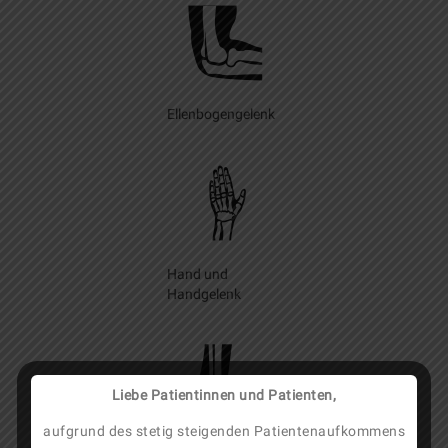
Ellenbogengelenk
Hand und
Handgelenk
Liebe Patientinnen und Patienten,
aufgrund des stetig steigenden Patientenaufkommens