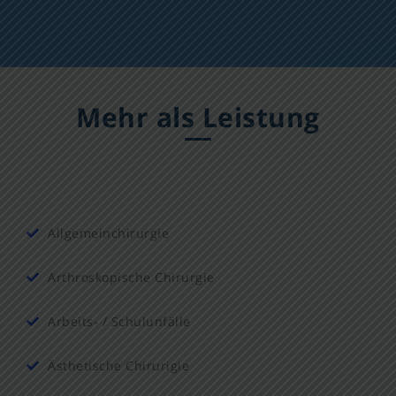
Mehr als Leistung
Allgemeinchirurgie
Arthroskopische Chirurgie
Arbeits- / Schulunfälle
Ästhetische Chirurigie