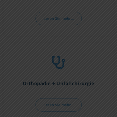
Lesen Sie mehr…
Orthopädie + Unfallchirurgie
Lesen Sie mehr…