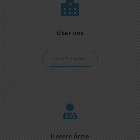
Über uns
Lesen Sie mehr…
Unsere Ärzte