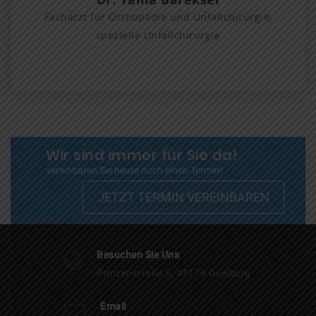
Facharzt für Orthopädie und Unfallchirurgie,
spezielle Unfallchirurgie
Wir sind immer für Sie da!
vereinbaren Sie heute noch einen Termin!
JETZT TERMIN VEREINBAREN
Besuchen Sie Uns
Prinzenstraße 5, 47179 Duisburg
Email